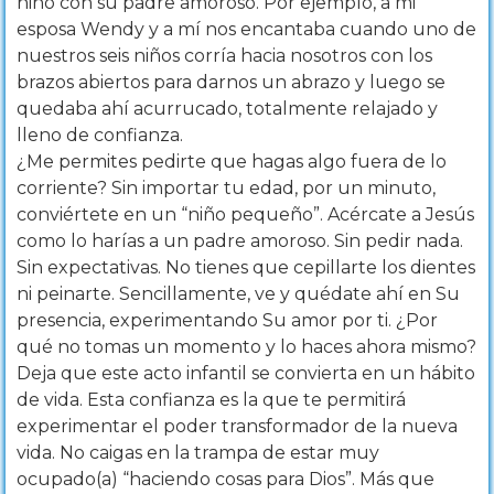
niño con su padre amoroso. Por ejemplo, a mi
esposa Wendy y a mí nos encantaba cuando uno de
nuestros seis niños corría hacia nosotros con los
brazos abiertos para darnos un abrazo y luego se
quedaba ahí acurrucado, totalmente relajado y
lleno de confianza.
¿Me permites pedirte que hagas algo fuera de lo
corriente? Sin importar tu edad, por un minuto,
conviértete en un “niño pequeño”. Acércate a Jesús
como lo harías a un padre amoroso. Sin pedir nada.
Sin expectativas. No tienes que cepillarte los dientes
ni peinarte. Sencillamente, ve y quédate ahí en Su
presencia, experimentando Su amor por ti. ¿Por
qué no tomas un momento y lo haces ahora mismo?
Deja que este acto infantil se convierta en un hábito
de vida. Esta confianza es la que te permitirá
experimentar el poder transformador de la nueva
vida. No caigas en la trampa de estar muy
ocupado(a) “haciendo cosas para Dios”. Más que