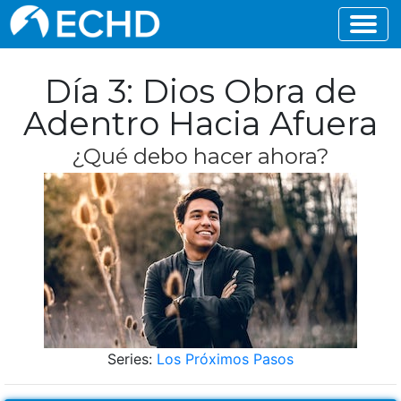
Día 3: Dios Obra de
Adentro Hacia Afuera
¿Qué debo hacer ahora?
Series:
Los Próximos Pasos