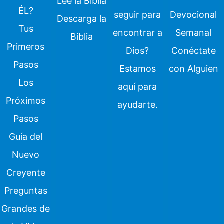
Lee la Biblia
ÉL?
seguir para
Devocional
Descarga la
Tus
encontrar a
Semanal
Biblia
Primeros
Dios?
Conéctate
Pasos
Estamos
con Alguien
Los
aquí para
Próximos
ayudarte.
Pasos
Guía del
Nuevo
Creyente
Preguntas
Grandes de