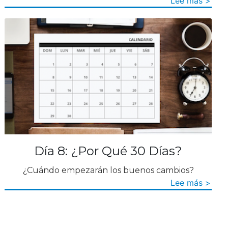
Lee más >
Día 8: ¿Por Qué 30 Días?
¿Cuándo empezarán los buenos cambios?
Lee más >