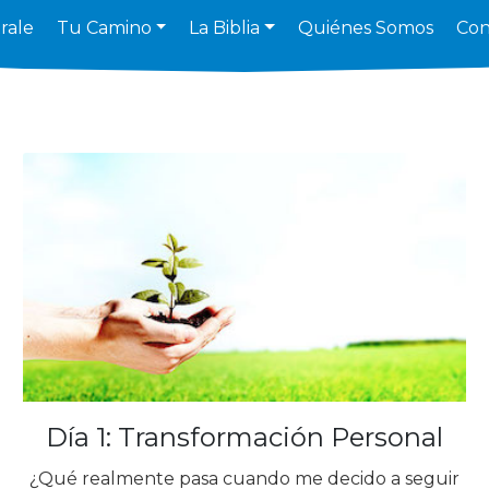
rale
Tu Camino
La Biblia
Quiénes Somos
Con
Día 1: Transformación Personal
¿Qué realmente pasa cuando me decido a seguir