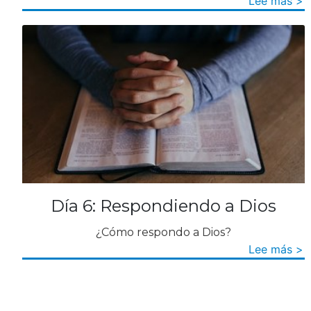
Lee más >
Día 6: Respondiendo a Dios
¿Cómo respondo a Dios?
Lee más >