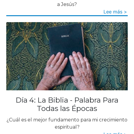
a Jesús?
Lee más >
Día 4: La Biblia - Palabra Para
Todas las Épocas
¿Cuál es el mejor fundamento para mi crecimiento
espiritual?