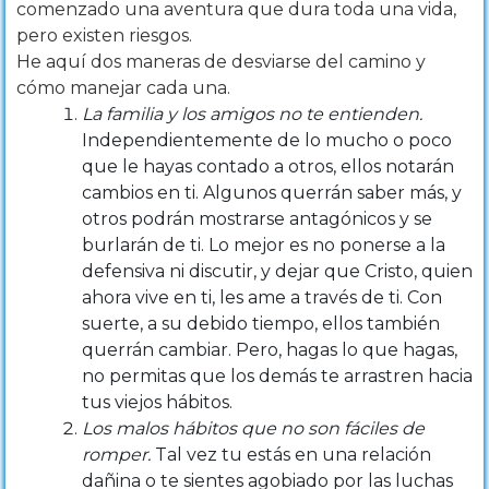
comenzado una aventura que dura toda una vida,
pero existen riesgos.
He aquí dos maneras de desviarse del camino y
cómo manejar cada una.
La familia y los amigos no te entienden.
Independientemente de lo mucho o poco
que le hayas contado a otros, ellos notarán
cambios en ti. Algunos querrán saber más, y
otros podrán mostrarse antagónicos y se
burlarán de ti. Lo mejor es no ponerse a la
defensiva ni discutir, y dejar que Cristo, quien
ahora vive en ti, les ame a través de ti. Con
suerte, a su debido tiempo, ellos también
querrán cambiar. Pero, hagas lo que hagas,
no permitas que los demás te arrastren hacia
tus viejos hábitos.
Los malos hábitos que no son fáciles de
romper.
Tal vez tu estás en una relación
dañina o te sientes agobiado por las luchas