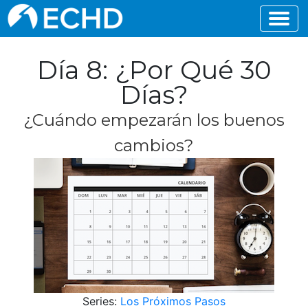
Día 8: ¿Por Qué 30
Días?
¿Cuándo empezarán los buenos
cambios?
Series:
Los Próximos Pasos