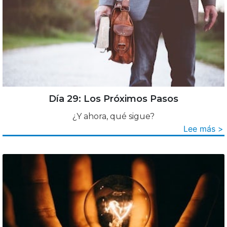
Día 29: Los Próximos Pasos
¿Y ahora, qué sigue?
Lee más >