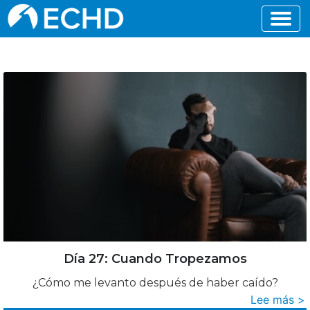
Día 27: Cuando Tropezamos
¿Cómo me levanto después de haber caído?
Lee más >